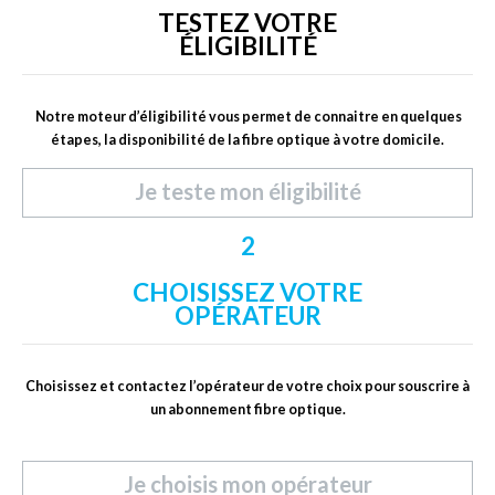
TESTEZ VOTRE
ÉLIGIBILITÉ
Notre moteur d’éligibilité vous permet de connaitre en quelques
étapes, la disponibilité de la fibre optique à votre domicile.
Je teste mon éligibilité
2
CHOISISSEZ VOTRE
OPÉRATEUR
Choisissez et contactez l’opérateur de votre choix pour souscrire à
un abonnement fibre optique.
.
Je choisis mon opérateur