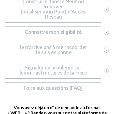
Construire dans le Neuf ou
Rénover
i
Localiser mon Point d'Accès
Réseau
Connaitre mon éligibilité
i
Je n'arrive pas à me raccorder
i
Je suis en panne
Signaler un problème sur
i
les infrastructures de la Fibre
Foire aux questions (FAQ)
Vous avez déjà un n° de demande au format
« WEB… » ?
Rendez-vous sur notre plateforme de