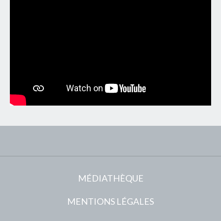
MÉDIATHÈQUE
MENTIONS LÉGALES